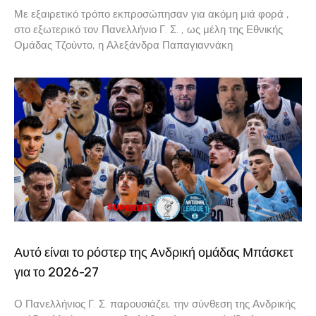
Με εξαιρετικό τρόπο εκπροσώπησαν για ακόμη μιά φορά ,
στο εξωτερικό τον Πανελλήνιο Γ. Σ. , ως μέλη της Εθνικής
Ομάδας Τζούντο, η Αλεξάνδρα Παπαγιαννάκη
Αυτό είναι το ρόστερ της Ανδρική ομάδας Μπάσκετ
για το 2026-27
Ο Πανελλήνιος Γ. Σ. παρουσιάζει, την σύνθεση της Ανδρικής