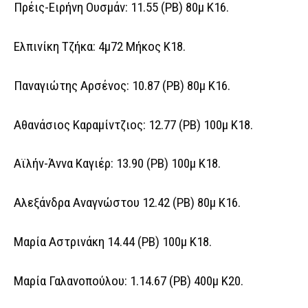
Πρέις-Ειρήνη Ουσμάν: 11.55 (ΡΒ) 80μ Κ16.
Ελπινίκη Τζήκα: 4μ72 Μήκος Κ18.
Παναγιώτης Αρσένος: 10.87 (ΡΒ) 80μ Κ16.
Αθανάσιος Καραμίντζιος: 12.77 (ΡΒ) 100μ Κ18.
Αϊλήν-Άννα Καγιέρ: 13.90 (ΡΒ) 100μ Κ18.
Αλεξάνδρα Αναγνώστου 12.42 (ΡΒ) 80μ Κ16.
Μαρία Αστρινάκη 14.44 (ΡΒ) 100μ Κ18.
Μαρία Γαλανοπούλου: 1.14.67 (ΡΒ) 400μ Κ20.