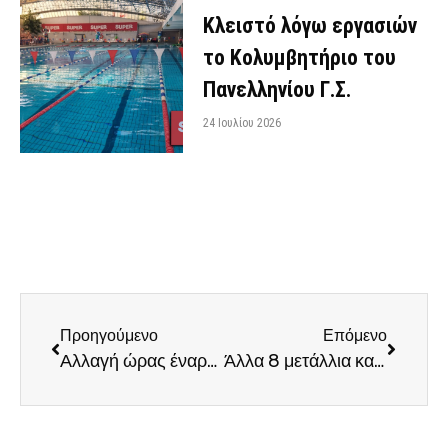
Κλειστό λόγω εργασιών
το Κολυμβητήριο του
Πανελληνίου Γ.Σ.
24 Ιουλίου 2026
Προηγούμενο
Επόμενο
Αλλαγή ώρας έναρξης σε κάποια αγωνίσματα για το Σάββατο 6/6
Άλλα 8 μετάλλια κατέκτησαν οι Τοξοβόλοι του Πανελληνίου Γ.Σ.