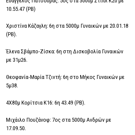
Ευάγγελος Πατσούρας: 5ος στα 3000μ Στιπλ Κ20 με
10.55.47 (ΡΒ)
Χριστίνα Κάζαγλη: 6η στα 5000μ Γυναικών με 20.01.18
(ΡΒ).
Έλενα Σβάμπο-Ζίσκα: 6η στη Δισκοβολία Γυναικών
με 31μ26.
Θεοφανία-Μαρία Τζιντή: 6η στο Μήκος Γυναικών με
5μ38.
4Χ80μ Κορίτσια Κ16: 6η 43.49 (ΡΒ).
Μιχάιλο Πουζάνοφ: 7ος στα 5000μ Ανδρών με
17.09.50.