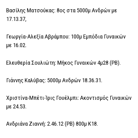
Βασίλης Ματσούκας: 8ος στα 5000μ Ανδρών με
17.13.37,
Γεωργία-Αλεξία Αβράμπου: 100μ Εμπόδια Γυναικών
με 16.02.
Ελευθερία Σουλιώτη: Μήκος Γυναικών 4μ28 (ΡΒ).
Γιάννης Καλύβας: 5000μ Ανδρών 18.36.31.
Χριστίνα-Μπέτι-Ίρις Γουέλμπι: Ακοντισμός Γυναικών
με 24.53.
Ανδριάνα Ζιαννή: 2.46.12 (ΡΒ) 800μ Κ18.