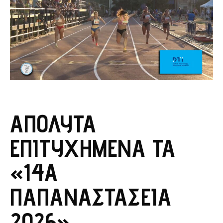
ΑΠΌΛΥΤΑ
ΕΠΙΤΥΧΗΜΈΝΑ ΤΑ
«14Α
ΠΑΠΑΝΑΣΤΆΣΕΙΑ
2026».