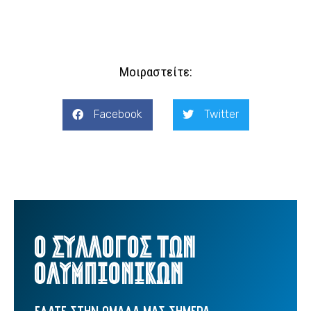
Μοιραστείτε:
Facebook
Twitter
Ο ΣΥΛΛΟΓΟΣ ΤΩΝ
ΟΛΥΜΠΙΟΝΙΚΩΝ
ΕΛΑΤΕ ΣΤΗΝ ΟΜΑΔΑ ΜΑΣ ΣΗΜΕΡΑ