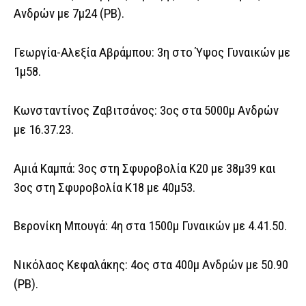
Ανδρών με 7μ24 (ΡΒ).
Γεωργία-Αλεξία Αβράμπου: 3η στο Ύψος Γυναικών με
1μ58.
Κωνσταντίνος Ζαβιτσάνος: 3ος στα 5000μ Ανδρών
με 16.37.23.
Αμιά Καμπά: 3ος στη Σφυροβολία Κ20 με 38μ39 και
3ος στη Σφυροβολία Κ18 με 40μ53.
Βερονίκη Μπουγά: 4η στα 1500μ Γυναικών με 4.41.50.
Νικόλαος Κεφαλάκης: 4ος στα 400μ Ανδρών με 50.90
(ΡΒ).