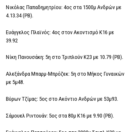
Νικόλας Παπαδημητρίου: 4ος στα 1500μ Ανδρών με
4.13.34 (ΡΒ).
Ευάγγελος Πλαϊνός: 4ος στον Ακοντισμό Κ16 με
39.92
Νίκη Πανουσάκη: 5η στο Τριπλούν Κ23 με 10.79 (ΡΒ).
Αλεξάνδρα Μπαρμ-Μπρόζεκ: 5η στο Μήκος Γυναικών
με 5μ48.
Βύρων Τζίμας: 5ος στο Ακόντιο Ανδρών με 53μ93.
Σάμουελ Ριντουάν: 5ος στα 80μ Κ16 με 9.90 (ΡΒ).