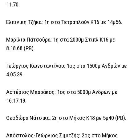
11.70.
Ελπινίκη Τζήκα: 1η στο Τετραπλούν Κ16 με 14μ56.
Μαρίλια Πατσούρα: 1η στα 2000μ Στιπλ Κ16 με
8.18.68 (ΡΒ).
Γεώργιος Κωνσταντίνου: 1ος στα 1500μ Ανδρών με
4.05.39.
Αστέριος Μπαράκος: 1ος στα 5000μ Ανδρών με
16.17.19.
Θεοδώρα Νάτσικα: 2η στο Μήκος Κ18 με 5μ40 (ΡΒ).
Απόστολος-Γεώργιος Σιμιτζής: 2ος στο Μήκος