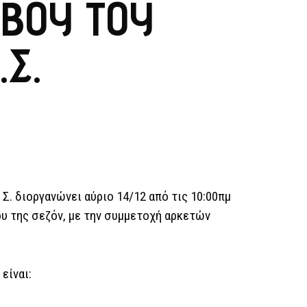
ΒΟΥ ΤΟΥ
Σ.
 Σ. διοργανώνει αύριο 14/12 από τις 10:00πμ
ου της σεζόν, με την συμμετοχή αρκετών
είναι: