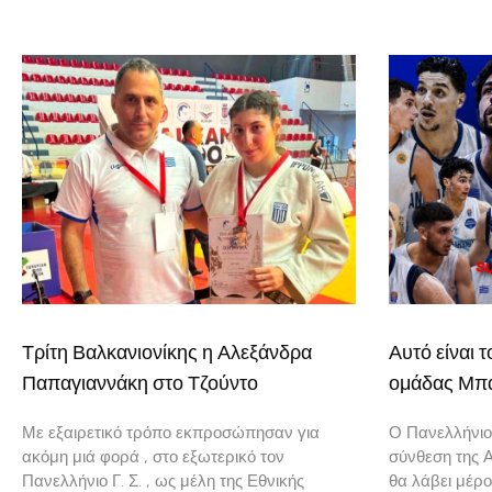
Τρίτη Βαλκανιονίκης η Αλεξάνδρα
Αυτό είναι 
Παπαγιαννάκη στο Τζούντο
ομάδας Μπά
Με εξαιρετικό τρόπο εκπροσώπησαν για
Ο Πανελλήνιος
ακόμη μιά φορά , στο εξωτερικό τον
σύνθεση της 
Πανελλήνιο Γ. Σ. , ως μέλη της Εθνικής
θα λάβει μέρο