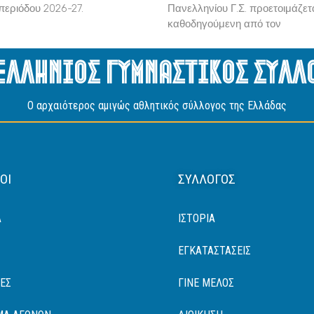
περιόδου 2026-27.
Πανελληνίου Γ.Σ. προετοιμάζετα
καθοδηγούμενη από τον
ελληνιος Γυμναστικος Συλλ
O αρχαιότερος αμιγώς αθλητικός σύλλογος της Ελλάδας
ΟΙ
ΣΎΛΛΟΓΟΣ
Α
ΙΣΤΟΡΙΑ
ΕΓΚΑΤΑΣΤΑΣΕΙΣ
ΈΣ
ΓΙΝΕ ΜΕΛΟΣ