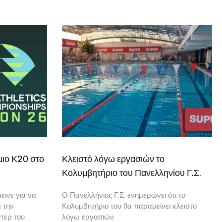
μιο Κ20 στο
Κλειστό λόγω εργασιών το
Κολυμβητήριο του Πανελληνίου Γ.Σ.
εινε για να
Ο Πανελλήνιος Γ.Σ. ενημερώνει ότι το
α την
Κολυμβητήριο του θα παραμείνει κλειστό
τερ του
λόγω εργασιών.