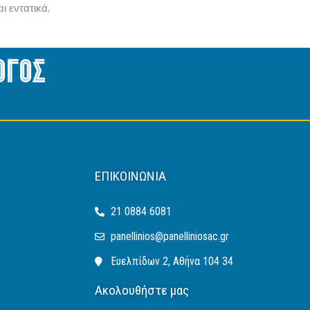
ι εντατικά,
ογος
ΕΠΙΚΟΙΝΩΝΊΑ
21 0884 6081
panellinios@panelliniosac.gr
Ευελπίδων 2, Αθήνα 104 34
Ακολουθήστε μας