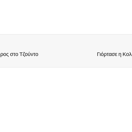
ρος στο Τζούντο
Γιόρτασε η Κολ