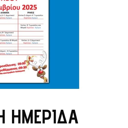
2Η ΗΜΕΡΊΔΑ