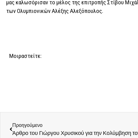
μας καλωσόρισαν το μέλος της επιτροπής Στίβου Μιχά
των Ολυμπιονικών Αλέξης Αλεξόπουλος.
Μοιραστείτε:
Προηγούμενο
Άρθρο του Γιώργου Χρυσικού για την Κολύμβηση το