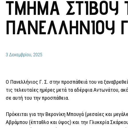
ΤΜΉΜΑ ΣΤΊΒΟΥ 
ΠΑΝΕΛΛΗΝΊΟΥ Γ.
3 Δεκεμβρίου, 2025
Ο Πανελλήνιος Γ. Σ. στην προσπάθειά του να ξαναβρεθεί
τις τελευταίες ημέρες μετά τα αδέρφια Αντωνάτου, ακό
σε αυτή του την προσπάθεια.
Πρόκειται για την Βερονίκη Μπουγά (μεσαίες και μεγάλ
Αβράμπου (έπταθλο και ύψος) και την Γλυκερία Σκάρκου