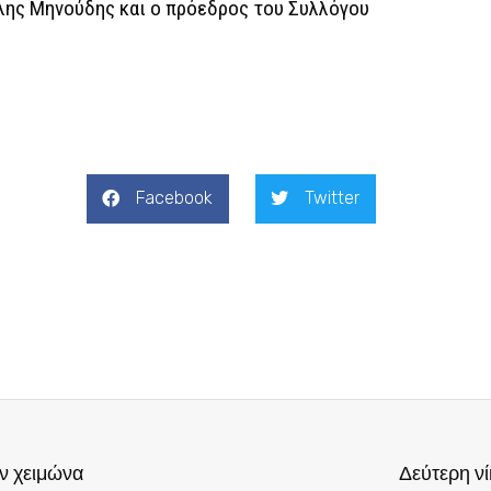
λης Μηνούδης και ο πρόεδρος του Συλλόγου
Facebook
Twitter
ν χειμώνα
Δεύτερη ν