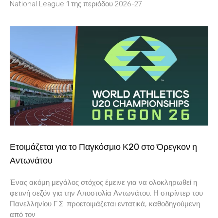
National League 1 της περιόδου 2026-27.
Ετοιμάζεται για το Παγκόσμιο Κ20 στο Όρεγκον η
Αντωνάτου
Ένας ακόμη μεγάλος στόχος έμεινε για να ολοκληρωθεί η
φετινή σεζόν για την Αποστολία Αντωνάτου. Η σπρίντερ του
Πανελληνίου Γ.Σ. προετοιμάζεται εντατικά, καθοδηγούμενη
από τον