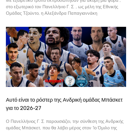
Με εξαιρετικό τρόπο εκπροσώπησαν για ακόμη μιά φορά ,
στο εξωτερικό τον Πανελλήνιο Γ. Σ. , ως μέλη της Εθνικής
Ομάδας Τζούντο, η Αλεξάνδρα Παπαγιαννάκη
Αυτό είναι το ρόστερ της Ανδρική ομάδας Μπάσκετ
για το 2026-27
Ο Πανελλήνιος Γ. Σ. παρουσιάζει, την σύνθεση της Ανδρικής
ομάδας Μπάσκετ, που θα λάβει μέρος στον 1ο Όμιλο της