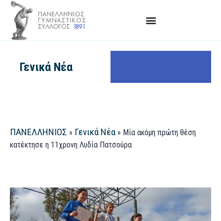
Γενικά Νέα
ΠΑΝΕΛΛΗΝΙΟΣ
Γενικά Νέα
»
»
Μία ακόμη πρώτη θέση
κατέκτησε η 11χρονη Λυδία Πατσούρα