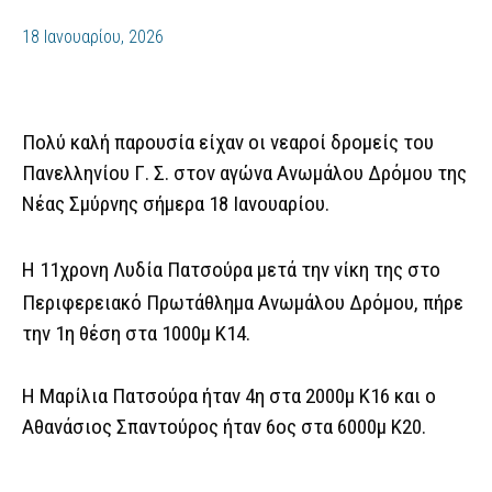
18 Ιανουαρίου, 2026
Πολύ καλή παρουσία είχαν οι νεαροί δρομείς του
Πανελληνίου Γ. Σ. στον αγώνα Ανωμάλου Δρόμου της
Νέας Σμύρνης σήμερα 18 Ιανουαρίου.
Η
11χρονη Λυδία Πατσούρα μετά την νίκη της στο
Περιφερειακό Πρωτάθλημα Ανωμάλου Δρόμου, πήρε
την 1η θέση στα 1000μ Κ14.
Η Μαρίλια Πατσούρα ήταν 4η στα 2000μ Κ16 και ο
Αθανάσιος Σπαντούρος ήταν 6ος στα 6000μ Κ20.