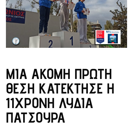
ΜΊΑ ΑΚΌΜΗ ΠΡΏΤΗ
ΘΈΣΗ ΚΑΤΈΚΤΗΣΕ Η
11ΧΡΟΝΗ ΛΥΔΊΑ
ΠΑΤΣΟΎΡΑ