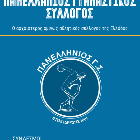
Πανελληνιος Γυμναστικος
Συλλογος
O αρχαιότερος αμιγώς αθλητικός σύλλογος της Ελλάδας
ΣΎΝΔΕΣΜΟΙ