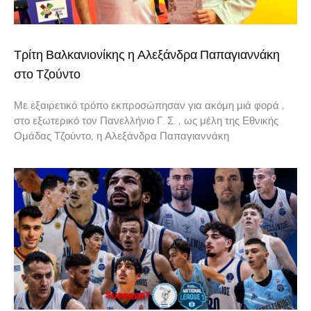
Τρίτη Βαλκανιονίκης η Αλεξάνδρα Παπαγιαννάκη
στο Τζούντο
Με εξαιρετικό τρόπο εκπροσώπησαν για ακόμη μιά φορά ,
στο εξωτερικό τον Πανελλήνιο Γ. Σ. , ως μέλη της Εθνικής
Ομάδας Τζούντο, η Αλεξάνδρα Παπαγιαννάκη