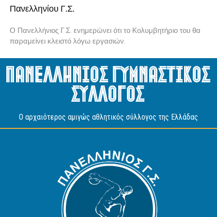
Πανελληνίου Γ.Σ.
Ο Πανελλήνιος Γ.Σ. ενημερώνει ότι το Κολυμβητήριο του θα
παραμείνει κλειστό λόγω εργασιών.
Πανελληνιος Γυμναστικος
Συλλογος
O αρχαιότερος αμιγώς αθλητικός σύλλογος της Ελλάδας