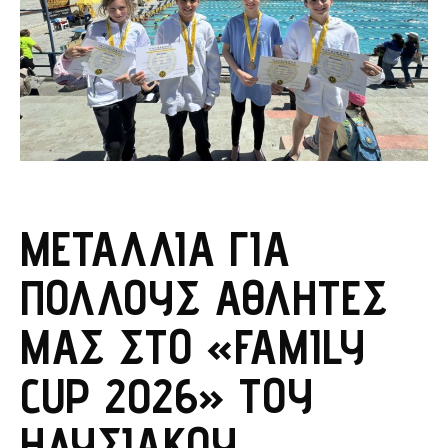
ΜΕΤΆΛΛΙΑ ΓΙΑ
ΠΟΛΛΟΎΣ ΑΘΛΗΤΈΣ
ΜΑΣ ΣΤΟ «FAMILY
CUP 2026» ΤΟΥ
ΗΛΥΣΙΑΚΟΎ