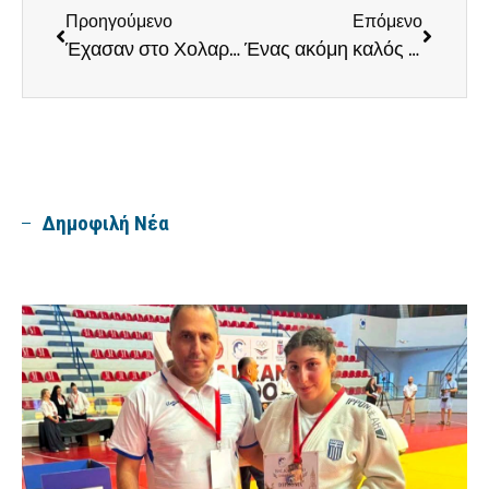
Προηγούμενο
Επόμενο
Έχασαν στο Χολαργό οι άνδρες στο μπάσκετ, στο 2-2 η σειρά
Ένας ακόμη καλός αγώνας για τον Δημήτρη Αντωνάτο στις Η.Π.Α.
Δημοφιλή Νέα