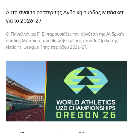
Αυτό είναι το ρόστερ της Ανδρική ομάδας Μπάσκετ
για το 2026-27
Ο Πανελλήνιος Γ. Σ. παρουσιάζει, την σύνθεση της Ανδρικής
ομάδας Μπάσκετ, που θα λάβει μέρος στον 1ο Όμιλο της
National League 1 της περιόδου 2026-27.