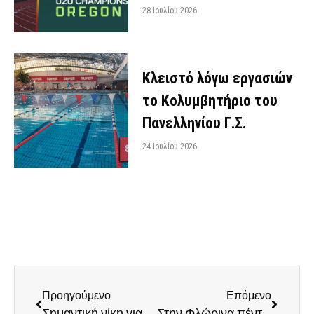
28 Ιουλίου 2026
Κλειστό λόγω εργασιών
το Κολυμβητήριο του
Πανελληνίου Γ.Σ.
24 Ιουλίου 2026
Προηγούμενο
Επόμενο
Σημαντική νίκη για τους Εφήβους μας στο Μπάσκετ, στην παράταση
Στην Φλώρινα πέντε Ξιφομάχοι μας το Σάββατο 15/11 στην κατηγορία U17