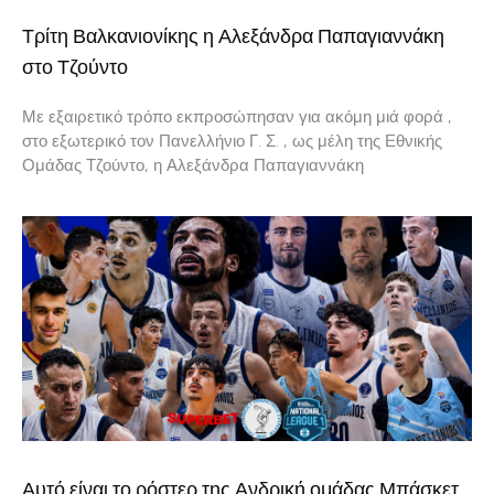
Τρίτη Βαλκανιονίκης η Αλεξάνδρα Παπαγιαννάκη
στο Τζούντο
Με εξαιρετικό τρόπο εκπροσώπησαν για ακόμη μιά φορά ,
στο εξωτερικό τον Πανελλήνιο Γ. Σ. , ως μέλη της Εθνικής
Ομάδας Τζούντο, η Αλεξάνδρα Παπαγιαννάκη
Αυτό είναι το ρόστερ της Ανδρική ομάδας Μπάσκετ