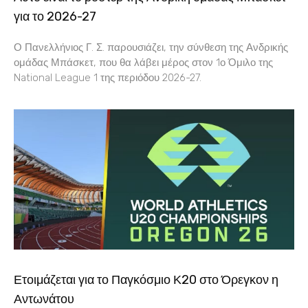
για το 2026-27
Ο Πανελλήνιος Γ. Σ. παρουσιάζει, την σύνθεση της Ανδρικής
ομάδας Μπάσκετ, που θα λάβει μέρος στον 1ο Όμιλο της
National League 1 της περιόδου 2026-27.
Ετοιμάζεται για το Παγκόσμιο Κ20 στο Όρεγκον η
Αντωνάτου