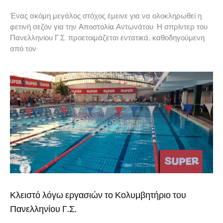
Ένας ακόμη μεγάλος στόχος έμεινε για να ολοκληρωθεί η
φετινή σεζόν για την Αποστολία Αντωνάτου. Η σπρίντερ του
Πανελληνίου Γ.Σ. προετοιμάζεται εντατικά, καθοδηγούμενη
από τον
Κλειστό λόγω εργασιών το Κολυμβητήριο του
Πανελληνίου Γ.Σ.