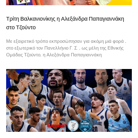
Τρίτη Βαλκανιονίκης η Αλεξάνδρα Παπαγιαννάκη
στο Τζούντο
Με εξαιρετικό τρόπο εκπροσώπησαν για ακόμη μιά φορά ,
στο εξωτερικό τον Πανελλήνιο Γ. Σ. , ως μέλη της Εθνικής
Ομάδας Τζούντο, η Αλεξάνδρα Παπαγιαννάκη