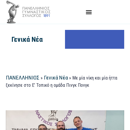
Γενικά Νέα
ΠΑΝΕΛΛΗΝΙΟΣ
Γενικά Νέα
»
»
Με μία νίκη και μία ήττα
ξεκίνησε στο Ε’ Τοπικό η ομάδα Πινγκ Πονγκ