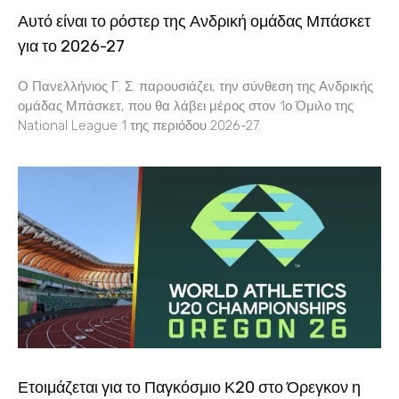
Αυτό είναι το ρόστερ της Ανδρική ομάδας Μπάσκετ
για το 2026-27
Ο Πανελλήνιος Γ. Σ. παρουσιάζει, την σύνθεση της Ανδρικής
ομάδας Μπάσκετ, που θα λάβει μέρος στον 1ο Όμιλο της
National League 1 της περιόδου 2026-27.
Ετοιμάζεται για το Παγκόσμιο Κ20 στο Όρεγκον η