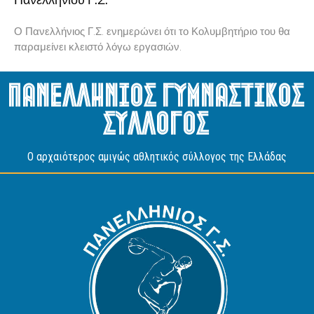
Ο Πανελλήνιος Γ.Σ. ενημερώνει ότι το Κολυμβητήριο του θα
παραμείνει κλειστό λόγω εργασιών.
Πανελληνιος Γυμναστικος
Συλλογος
O αρχαιότερος αμιγώς αθλητικός σύλλογος της Ελλάδας