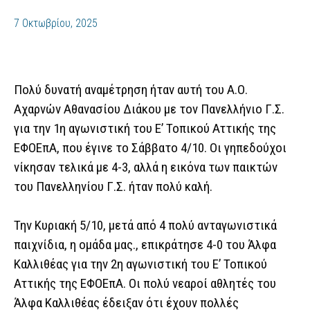
7 Οκτωβρίου, 2025
Πολύ δυνατή αναμέτρηση ήταν αυτή του Α.Ο.
Αχαρνών Αθανασίου Διάκου με τον Πανελλήνιο Γ.Σ.
για την 1η αγωνιστική του Ε’ Τοπικού Αττικής της
ΕΦΟΕπΑ, που έγινε το Σάββατο 4/10. Οι γηπεδούχοι
νίκησαν τελικά με 4-3, αλλά η εικόνα των παικτών
του Πανελληνίου Γ.Σ. ήταν πολύ καλή.
Την Κυριακή 5/10, μετά από 4 πολύ ανταγωνιστικά
παιχνίδια, η ομάδα μας., επικράτησε 4-0 του Άλφα
Καλλιθέας για την 2η αγωνιστική του Ε’ Τοπικού
Αττικής της ΕΦΟΕπΑ. Οι πολύ νεαροί αθλητές του
Άλφα Καλλιθέας έδειξαν ότι έχουν πολλές