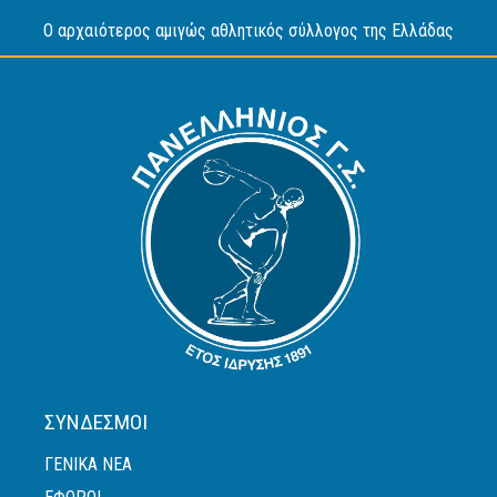
O αρχαιότερος αμιγώς αθλητικός σύλλογος της Ελλάδας
ΣΎΝΔΕΣΜΟΙ
ΓΕΝΙΚΆ ΝΈΑ