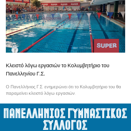
Κλειστό λόγω εργασιών το Κολυμβητήριο του
Πανελληνίου Γ.Σ.
Ο Πανελλήνιος Γ.Σ. ενημερώνει ότι το Κολυμβητήριο του θα
παραμείνει κλειστό λόγω εργασιών.
Πανελληνιος Γυμναστικος
Συλλογος