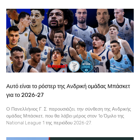
Αυτό είναι το ρόστερ της Ανδρική ομάδας Μπάσκετ
για το 2026-27
Ο Πανελλήνιος Γ. Σ. παρουσιάζει, την σύνθεση της Ανδρικής
ομάδας Μπάσκετ, που θα λάβει μέρος στον 1ο Όμιλο της
National League 1 της περιόδου 2026-27.