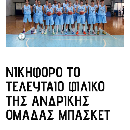
ΝΙΚΗΦΌΡΟ ΤΟ
ΤΕΛΕΥΤΑΊΟ ΦΙΛΙΚΌ
ΤΗΣ ΑΝΔΡΙΚΉΣ
ΟΜΆΔΑΣ ΜΠΆΣΚΕΤ