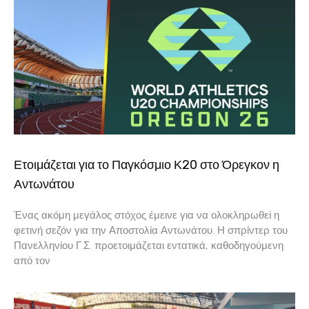
Ετοιμάζεται για το Παγκόσμιο Κ20 στο Όρεγκον η
Αντωνάτου
Ένας ακόμη μεγάλος στόχος έμεινε για να ολοκληρωθεί η
φετινή σεζόν για την Αποστολία Αντωνάτου. Η σπρίντερ του
Πανελληνίου Γ.Σ. προετοιμάζεται εντατικά, καθοδηγούμενη
από τον