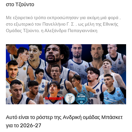
στο Τζούντο
Με εξαιρετικό τρόπο εκπροσώπησαν για ακόμη μιά φορά ,
στο εξωτερικό τον Πανελλήνιο Γ. Σ. , ως μέλη της Εθνικής
Ομάδας Τζούντο, η Αλεξάνδρα Παπαγιαννάκη
Αυτό είναι το ρόστερ της Ανδρική ομάδας Μπάσκετ
για το 2026-27