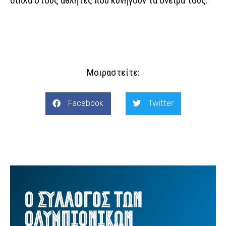
δίπλα στους αθλητές που κυνηγούν τα όνειρά τους.
Μοιραστείτε:
Facebook
Twitter
Ο ΣΥΛΛΟΓΟΣ ΤΩΝ
ΟΛΥΜΠΙΟΝΙΚΩΝ