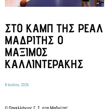
ΣΤΟ ΚΑΜΠ ΤΗΣ ΡΕΆΛ
ΜΑΔΡΊΤΗΣ Ο
ΜΆΞΙΜΟΣ
ΚΑΛΛΙΝΤΕΡΆΚΗΣ
8 Ιουλίου, 2026
Ο Πανελλήνιος Γ. Σ. στη Μαδρίτη!