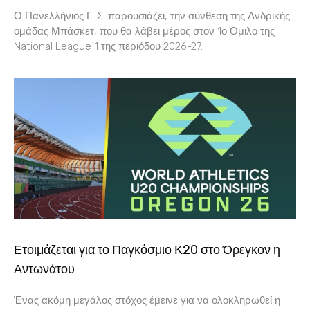
Ο Πανελλήνιος Γ. Σ. παρουσιάζει, την σύνθεση της Ανδρικής
ομάδας Μπάσκετ, που θα λάβει μέρος στον 1ο Όμιλο της
National League 1 της περιόδου 2026-27.
Ετοιμάζεται για το Παγκόσμιο Κ20 στο Όρεγκον η
Αντωνάτου
Ένας ακόμη μεγάλος στόχος έμεινε για να ολοκληρωθεί η