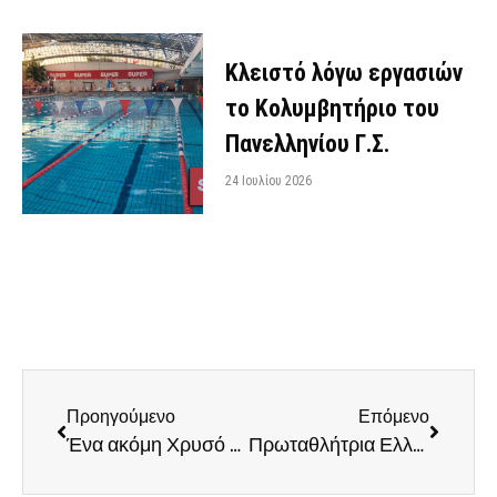
Κλειστό λόγω εργασιών
το Κολυμβητήριο του
Πανελληνίου Γ.Σ.
24 Ιουλίου 2026
Προηγούμενο
Επόμενο
Ένα ακόμη Χρυσό μετάλλιο κατέκτησε η Αποστολία Αντωνάτου
Πρωταθλήτρια Ελλάδας στο Έπταθλο Κ20 η Γεωργία-Αλεξία Αβράμπου