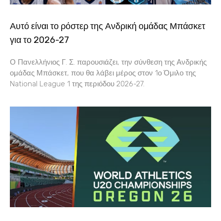
Αυτό είναι το ρόστερ της Ανδρική ομάδας Μπάσκετ
για το 2026-27
Ο Πανελλήνιος Γ. Σ. παρουσιάζει, την σύνθεση της Ανδρικής
ομάδας Μπάσκετ, που θα λάβει μέρος στον 1ο Όμιλο της
National League 1 της περιόδου 2026-27.