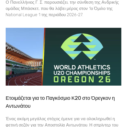
Ο Πανελλήνιος Γ. Σ. παρουσιάζει, την σύνθεση της Ανδρικής
ομάδας Μπάσκετ, που θα λάβει μέρος στον 1ο Όμιλο της
National League 1 της περιόδου 2026-27.
Ετοιμάζεται για το Παγκόσμιο Κ20 στο Όρεγκον η
Αντωνάτου
Ένας ακόμη μεγάλος στόχος έμεινε για να ολοκληρωθεί η
φετινή σεζόν για την Αποστολία Αντωνάτου. Η σπρίντερ του