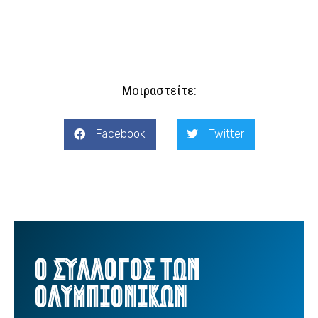
Μοιραστείτε:
Facebook
Twitter
Ο ΣΥΛΛΟΓΟΣ ΤΩΝ
ΟΛΥΜΠΙΟΝΙΚΩΝ