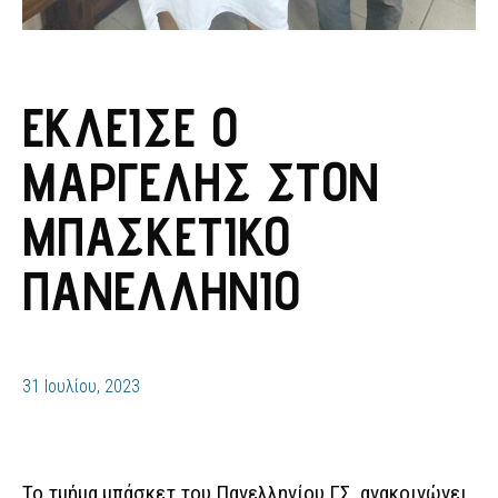
ΈΚΛΕΙΣΕ Ο
ΜΑΡΓΈΛΗΣ ΣΤΟΝ
ΜΠΑΣΚΕΤΙΚΌ
ΠΑΝΕΛΛΉΝΙΟ
31 Ιουλίου, 2023
Το τμήμα μπάσκετ του Πανελληνίου ΓΣ. ανακοινώνει