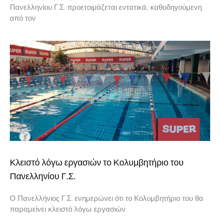
Πανελληνίου Γ.Σ. προετοιμάζεται εντατικά, καθοδηγούμενη
από τον
Κλειστό λόγω εργασιών το Κολυμβητήριο του
Πανελληνίου Γ.Σ.
Ο Πανελλήνιος Γ.Σ. ενημερώνει ότι το Κολυμβητήριο του θα
παραμείνει κλειστό λόγω εργασιών.