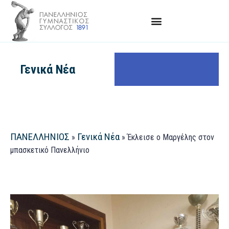
Γενικά Νέα
ΠΑΝΕΛΛΗΝΙΟΣ
Γενικά Νέα
»
»
Έκλεισε ο Μαργέλης στον
μπασκετικό Πανελλήνιο