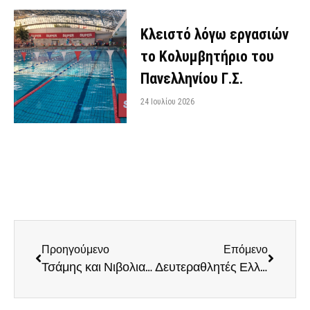
Κλειστό λόγω εργασιών
το Κολυμβητήριο του
Πανελληνίου Γ.Σ.
24 Ιουλίου 2026
Προηγούμενο
Επόμενο
Τσάμης και Νιβολιανίτης στον Πανελλήνιο Γυμναστικό Σύλλογο
Δευτεραθλητές Ελλάδος στο Beach Handball