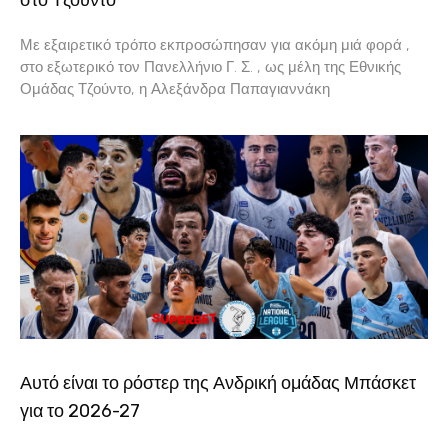
Με εξαιρετικό τρόπο εκπροσώπησαν για ακόμη μιά φορά ,
στο εξωτερικό τον Πανελλήνιο Γ. Σ. , ως μέλη της Εθνικής
Ομάδας Τζούντο, η Αλεξάνδρα Παπαγιαννάκη
Αυτό είναι το ρόστερ της Ανδρική ομάδας Μπάσκετ
για το 2026-27