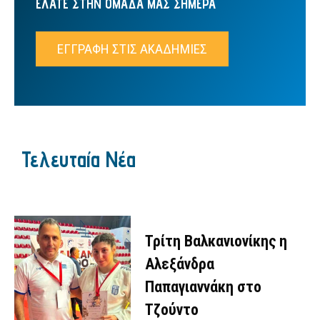
ΕΛΑΤΕ ΣΤΗΝ ΟΜΑΔΑ ΜΑΣ ΣΗΜΕΡΑ
ΕΓΓΡΑΦΗ ΣΤΙΣ ΑΚΑΔΗΜΙΕΣ
Τελευταία Νέα
Τρίτη Βαλκανιονίκης η
Αλεξάνδρα
Παπαγιαννάκη στο
Τζούντο