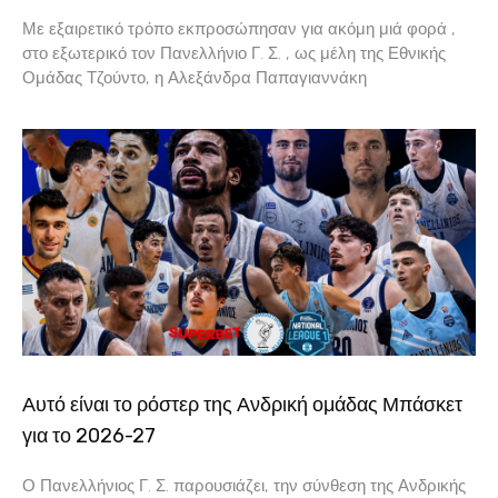
Με εξαιρετικό τρόπο εκπροσώπησαν για ακόμη μιά φορά ,
στο εξωτερικό τον Πανελλήνιο Γ. Σ. , ως μέλη της Εθνικής
Ομάδας Τζούντο, η Αλεξάνδρα Παπαγιαννάκη
Αυτό είναι το ρόστερ της Ανδρική ομάδας Μπάσκετ
για το 2026-27
Ο Πανελλήνιος Γ. Σ. παρουσιάζει, την σύνθεση της Ανδρικής