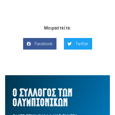
Μοιραστείτε:
Facebook
Twitter
Ο ΣΥΛΛΟΓΟΣ ΤΩΝ
ΟΛΥΜΠΙΟΝΙΚΩΝ