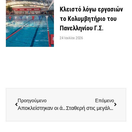
Κλειστό λόγω εργασιών
το Κολυμβητήριο του
Πανελληνίου Γ.Σ.
24 Ιουλίου 2026
Προηγούμενο
Επόμενο
Αποκλείστηκαν οι άνδρες στον ημιτελικό της National League 1
Σταθερή στις μεγάλες επιδόσεις η Αποστολία Αντώνατου