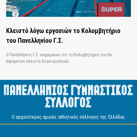
Κλειστό λόγω εργασιών το Κολυμβητήριο
του Πανελληνίου Γ.Σ.
Ο Πανελλήνιος Γ.Σ. ενημερώνει ότι το Κολυμβητήριο του θα
παραμείνει κλειστό λόγω εργασιών.
Πανελληνιος Γυμναστικος
Συλλογος
O αρχαιότερος αμιγώς αθλητικός σύλλογος της Ελλάδας