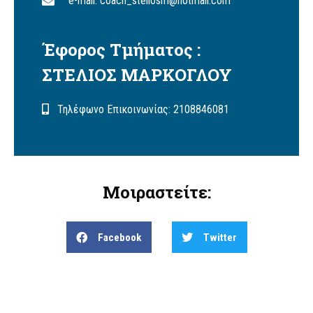
e-mail: coach_steliosm@hotmail.com
Έφορος Τμήματος :
ΣΤΕΛΙΟΣ ΜΑΡΚΟΓΛΟΥ
Τηλέφωνο Επικοινωνίας: 2108846081
Μοιραστείτε:
Facebook
Twitter