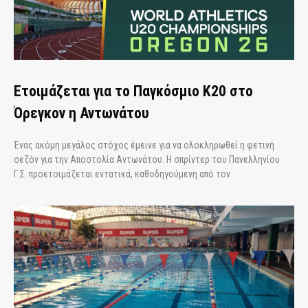
Ετοιμάζεται για το Παγκόσμιο Κ20 στο
Όρεγκον η Αντωνάτου
Ένας ακόμη μεγάλος στόχος έμεινε για να ολοκληρωθεί η φετινή
σεζόν για την Αποστολία Αντωνάτου. Η σπρίντερ του Πανελληνίου
Γ.Σ. προετοιμάζεται εντατικά, καθοδηγούμενη από τον