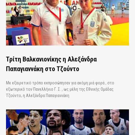
Τρίτη Βαλκανιονίκης η Αλεξάνδρα
Παπαγιαννάκη στο Τζούντο
Με εξαιρετικό τρόπο εκπροσώπησαν για ακόμη μιά φορά , στο
εξωτερικό τον Πανελλήνιο Γ. Σ. , ως μέλη της Εθνικής Ομάδας
Τζούντο, η Αλεξάνδρα Παπαγιαννάκη