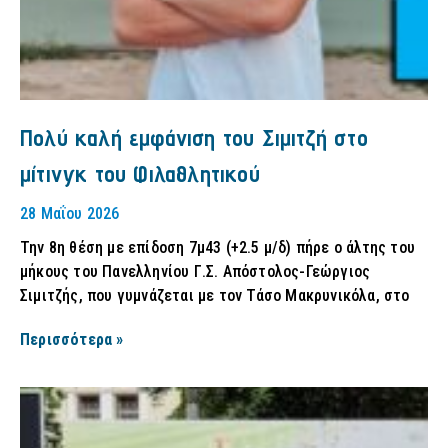
Πολύ καλή εμφάνιση του Σιμιτζή στο
μίτινγκ του Φιλαθλητικού
28 Μαΐου 2026
Την 8η θέση με επίδοση 7μ43 (+2.5 μ/δ) πήρε ο άλτης του
μήκους του Πανελληνίου Γ.Σ. Απόστολος-Γεώργιος
Σιμιτζής, που γυμνάζεται με τον Τάσο Μακρυνικόλα, στο
Περισσότερα »