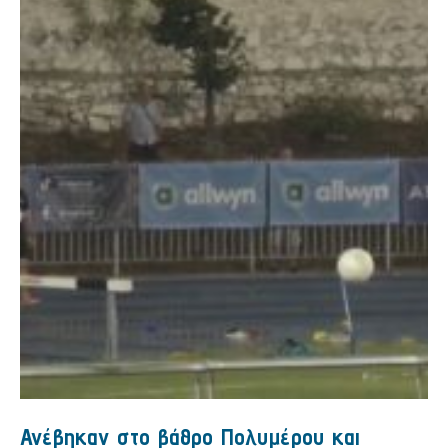
Ανέβηκαν στο βάθρο Πολυμέρου και