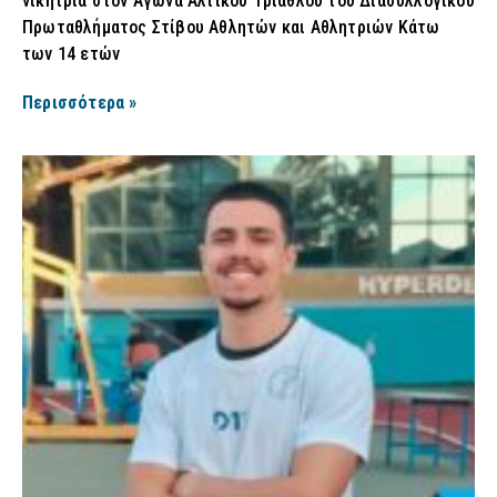
νικήτρια στον Αγώνα Αλτικού Τριάθλου του Διασυλλογικού
Πρωταθλήματος Στίβου Αθλητών και Αθλητριών Κάτω
των 14 ετών
Περισσότερα »