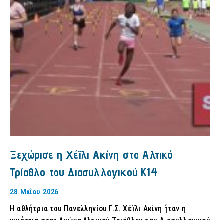
Ξεχώρισε η Χέϊλι Ακίνη στο Αλτικό
Τρίαθλο του Διασυλλογικού Κ14
28 Μαΐου 2026
Η αθλήτρια του Πανελληνίου Γ.Σ. Χέϊλι Ακίνη ήταν η