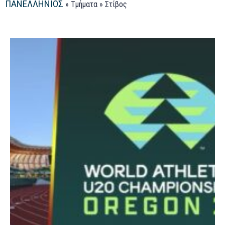
ΠΑΝΕΛΛΗΝΙΟΣ
»
Τμήματα
»
Στίβος