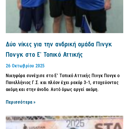
Δύο νίκες για την ανδρική ομάδα Πινγκ
Πονγκ στο Ε’ Τοπικό Αττικής
26 Οκτωβρίου 2025
Νικηφόρα συνέχισε στο Ε’ Τοπικό Αττικής Πινγκ Πονγκ ο
Πανελλήνιος Γ.Σ. και πλέον έχει ρεκόρ 3-1, στοχεύοντας
ακόμη και στην άνοδο. Αυτό όμως αργεί ακόμη.
Περισσότερα »