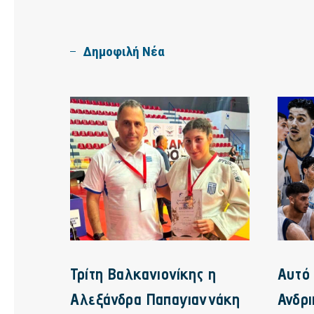
Δημοφιλή Νέα
Τρίτη Βαλκανιονίκης η
Αυτό 
Αλεξάνδρα Παπαγιαννάκη
Ανδρ