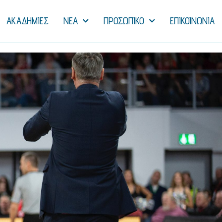
ΑΚΑΔΗΜΙΕΣ
NEA
ΠΡΟΣΩΠΙΚΟ
ΕΠΙΚΟΙΝΩΝΙΑ