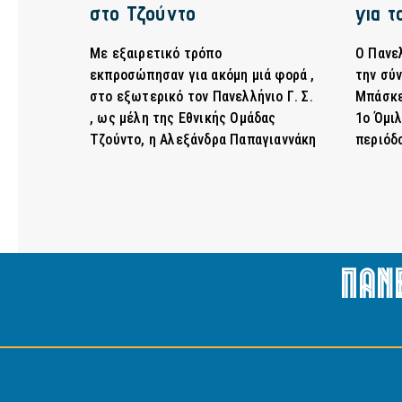
στο Τζούντο
για τ
Με εξαιρετικό τρόπο
Ο Πανελ
εκπροσώπησαν για ακόμη μιά φορά ,
την σύ
στο εξωτερικό τον Πανελλήνιο Γ. Σ.
Μπάσκε
, ως μέλη της Εθνικής Ομάδας
1ο Όμιλ
Τζούντο, η Αλεξάνδρα Παπαγιαννάκη
περιόδ
Παν