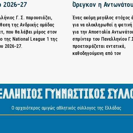
ο 2026-27
Όρεγκον η Αντωνάτο
λήνιος Γ. Σ. παρουσιάζει,
Ένας ακόμη μεγάλος στόχος 
νθεση της Ανδρικής ομάδας
για να ολοκληρωθεί η φετινή
τ, που θα λάβει μέρος στον
για την Αποστολία Αντωνάτο
ο της National League 1 της
σπρίντερ του Πανελληνίου Γ.
ου 2026-27.
προετοιμάζεται εντατικά,
καθοδηγούμενη από τον
ελληνιος Γυμναστικος Συλλ
O αρχαιότερος αμιγώς αθλητικός σύλλογος της Ελλάδας