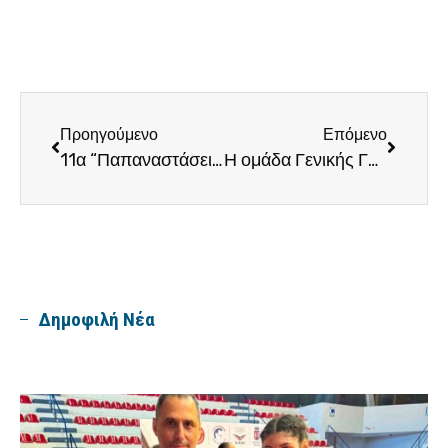
Προηγούμενο
Επόμενο
11α “Παπαναστάσεια” 2023
Η ομάδα Γενικής Γυμναστικής στο 21ο Φεστιβάλ ΓγΟ στο Λαύριο.
Δημοφιλή Νέα