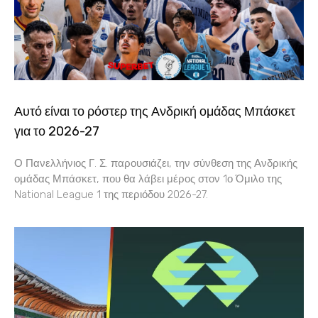
Αυτό είναι το ρόστερ της Ανδρική ομάδας Μπάσκετ
για το 2026-27
Ο Πανελλήνιος Γ. Σ. παρουσιάζει, την σύνθεση της Ανδρικής
ομάδας Μπάσκετ, που θα λάβει μέρος στον 1ο Όμιλο της
National League 1 της περιόδου 2026-27.