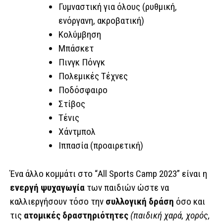
Γυμναστική για όλους (ρυθμική,
ενόργανη, ακροβατική)
Κολύμβηση
Μπάσκετ
Πινγκ Πόνγκ
Πολεμικές Τέχνες
Ποδόσφαιρο
Στίβος
Τένις
Χάντμπολ
Ιππασία (προαιρετική)
Ένα άλλο κομμάτι στο “All Sports Camp 2023” είναι η
ενεργή ψυχαγωγία
των παιδιών ώστε να
καλλιεργήσουν τόσο την
συλλογική δράση
όσο και
τις
ατομικές δραστηριότητες
(παιδική χαρά, χορός,