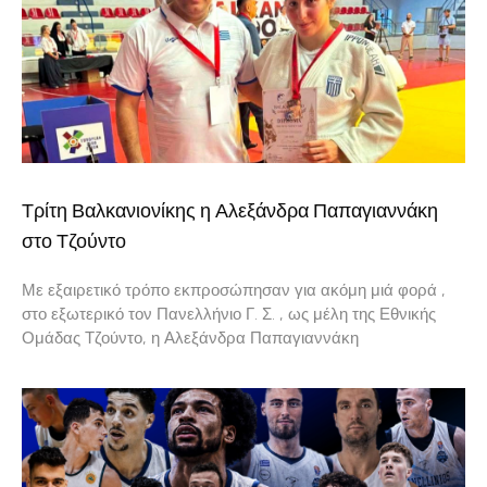
Τρίτη Βαλκανιονίκης η Αλεξάνδρα Παπαγιαννάκη
στο Τζούντο
Με εξαιρετικό τρόπο εκπροσώπησαν για ακόμη μιά φορά ,
στο εξωτερικό τον Πανελλήνιο Γ. Σ. , ως μέλη της Εθνικής
Ομάδας Τζούντο, η Αλεξάνδρα Παπαγιαννάκη