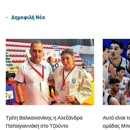
Δημοφιλή Νέα
Τρίτη Βαλκανιονίκης η Αλεξάνδρα
Αυτό είναι 
Παπαγιαννάκη στο Τζούντο
ομάδας Μπά