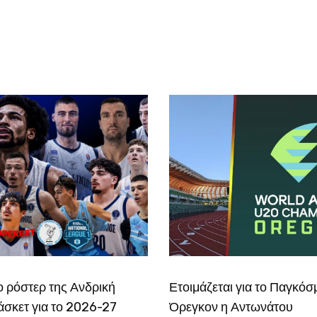
το ρόστερ της Ανδρική
Ετοιμάζεται για το Παγκόσ
σκετ για το 2026-27
Όρεγκον η Αντωνάτου