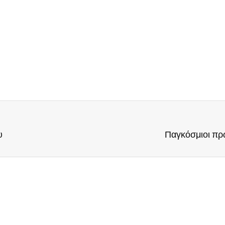
υ
Παγκόσμιοι πρ